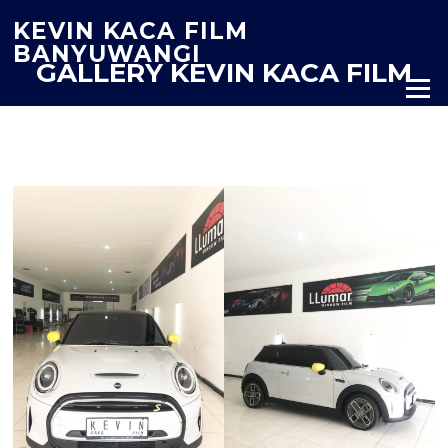
Lompat
KEVIN KACA FILM
ke
BANYUWANGI
konten
GALLERY KEVIN KACA FILM
Menu